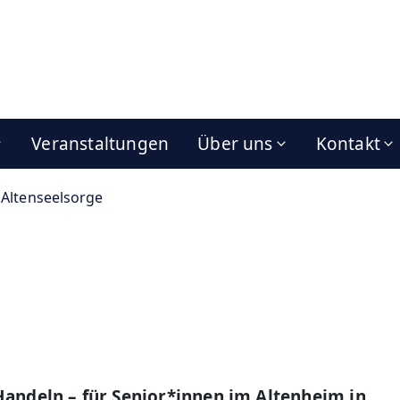
Veranstaltungen
Über uns
Kontakt
Altenseelsorge
Handeln – für Senior*innen im Altenheim in