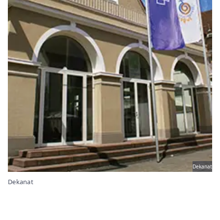
Dekanat
Dekanat