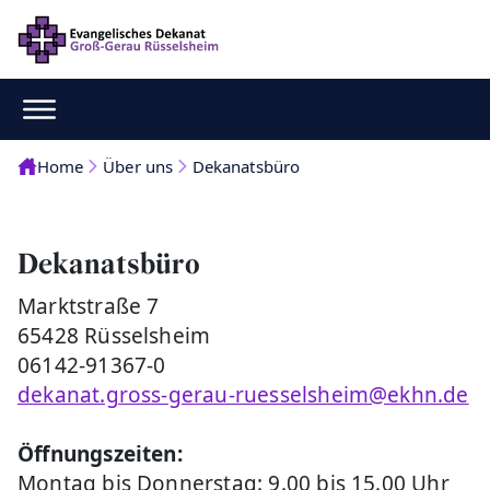
Home
Über uns
Dekanatsbüro
Dekanatsbüro
Marktstraße 7
65428 Rüsselsheim
06142-91367-0
dekanat.gross-gerau-ruesselsheim@ekhn.de
Öffnungszeiten:
Montag bis Donnerstag: 9.00 bis 15.00 Uhr