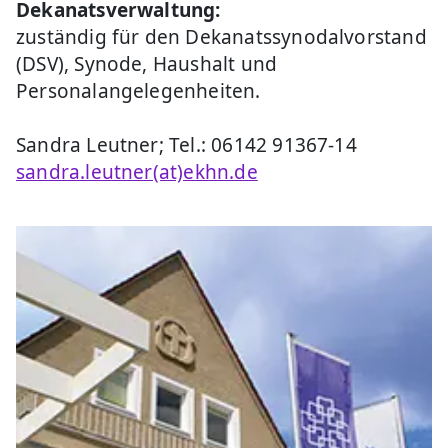
Dekanatsverwaltung:
zuständig für den Dekanatssynodalvorstand
(DSV), Synode, Haushalt und
Personalangelegenheiten.
Sandra Leutner; Tel.: 06142 91367-14
sandra.leutner(at)ekhn.de