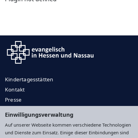
Kindertagesstätten
Kontakt
Presse
Regionale Diakonie
Einwilligungsverwaltung
Ev. Jugend
Auf unserer Webseite kommen verschiedene Technologien
EKHN
und Dienste zum Einsatz. Einige dieser Einbindungen sind