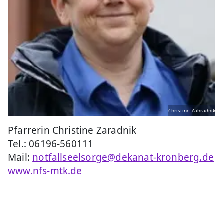
Christine Zahradnik
Pfarrerin Christine Zaradnik
Tel.: 06196-560111
Mail:
notfallseelsorge@dekanat-kronberg.de
www.nfs-mtk.de