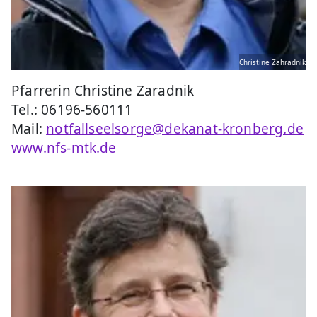
Christine Zahradnik
Pfarrerin Christine Zaradnik
Tel.: 06196-560111
Mail:
notfallseelsorge@dekanat-kronberg.de
www.nfs-mtk.de