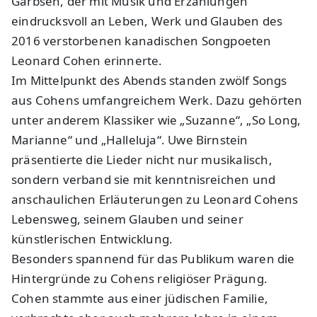
Garbsen, der mit Musik und Erzählungen
eindrucksvoll an Leben, Werk und Glauben des
2016 verstorbenen kanadischen Songpoeten
Leonard Cohen erinnerte.
Im Mittelpunkt des Abends standen zwölf Songs
aus Cohens umfangreichem Werk. Dazu gehörten
unter anderem Klassiker wie „Suzanne“, „So Long,
Marianne“ und „Halleluja“. Uwe Birnstein
präsentierte die Lieder nicht nur musikalisch,
sondern verband sie mit kenntnisreichen und
anschaulichen Erläuterungen zu Leonard Cohens
Lebensweg, seinem Glauben und seiner
künstlerischen Entwicklung.
Besonders spannend für das Publikum waren die
Hintergründe zu Cohens religiöser Prägung.
Cohen stammte aus einer jüdischen Familie,